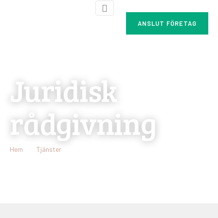
ANSLUT FÖRETAG
Juridisk
rådgivning
Hem
Tjänster
Juridisk rådgivning