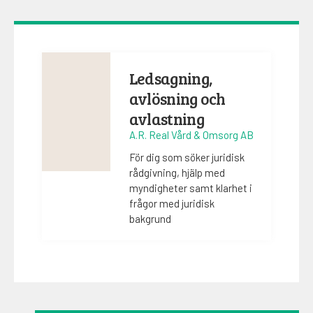
Ledsagning,
avlösning och
avlastning
A.R. Real Vård & Omsorg AB
För dig som söker juridisk
rådgivning, hjälp med
myndigheter samt klarhet i
frågor med juridisk
bakgrund