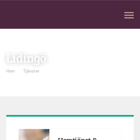
Lidingö
Hem
Tjänster
Lidingö
Hemtjänst &