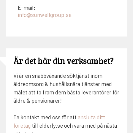
E-mail:
info@sunwellgroup.se
Är det här din verksamhet?
Vi är en snabbväxande söktjänst inom
äldreomsorg & hushållsnära tjänster med
målet att ta fram dem bästa leverantörer för
äldre & pensionärer!
Ta kontakt med oss för att
ansluta ditt
företag
till elderly.se och vara med på nästa