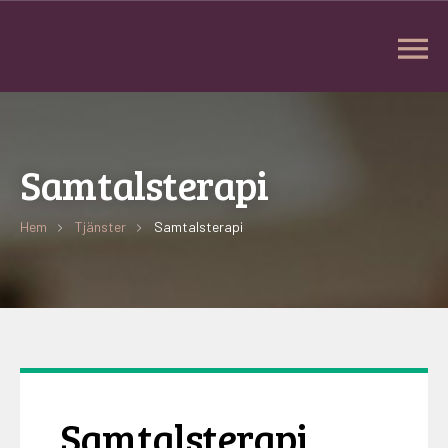
Samtalsterapi
Hem
Tjänster
Samtalsterapi
Samtalsterapi