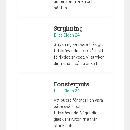
under sommaren och
hösten.
Strykning
Elite Clean 24
Strykning kan vara tråkigt,
tidskrävande och svårt att
få riktigt snyggt. Vi stryker
dina kläder så du enkelt..
Fönsterputs
Elite Clean 24
Att putsa fönster kan vara
både svårt och
tidskrävande. Vi ger dig
glasklara rutor, fria från
stänk och..