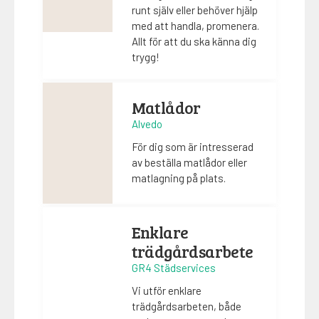
runt själv eller behöver hjälp
med att handla, promenera.
Allt för att du ska känna dig
trygg!
Matlådor
Alvedo
För dig som är intresserad
av beställa matlådor eller
matlagning på plats.
Enklare
trädgårdsarbete
GR4 Städservices
Vi utför enklare
trädgårdsarbeten, både