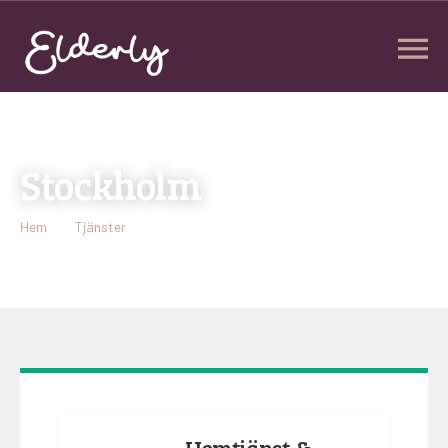
Stockholm
Hem
Tjänster
Stockholm
Hemtjänst &