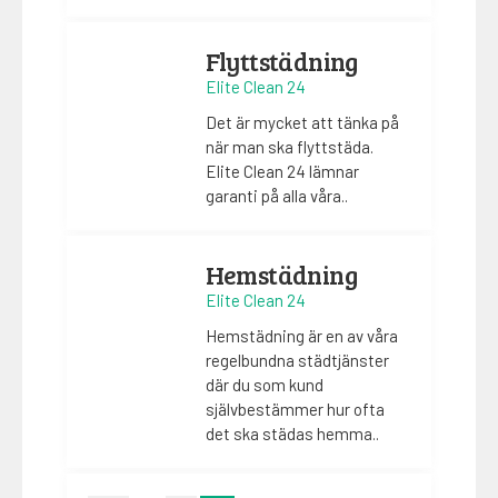
Flyttstädning
Elite Clean 24
Det är mycket att tänka på
när man ska flyttstäda.
Elite Clean 24 lämnar
garanti på alla våra..
Hemstädning
Elite Clean 24
Hemstädning är en av våra
regelbundna städtjänster
där du som kund
självbestämmer hur ofta
det ska städas hemma..
Sidnumrering