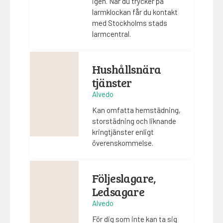
igen. När du trycker på
larmklockan får du kontakt
med Stockholms stads
larmcentral.
Hushållsnära
tjänster
Alvedo
Kan omfatta hemstädning,
storstädning och liknande
kringtjänster enligt
överenskommelse.
Följeslagare,
Ledsagare
Alvedo
För dig som inte kan ta sig