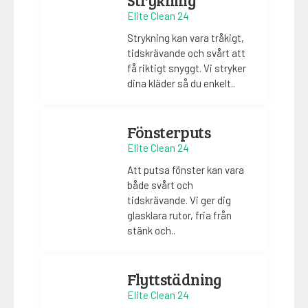
Elite Clean 24
Strykning kan vara tråkigt,
tidskrävande och svårt att
få riktigt snyggt. Vi stryker
dina kläder så du enkelt..
Fönsterputs
Elite Clean 24
Att putsa fönster kan vara
både svårt och
tidskrävande. Vi ger dig
glasklara rutor, fria från
stänk och..
Flyttstädning
Elite Clean 24