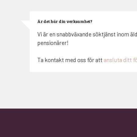
Är det här din verksamhet?
Vi är en snabbväxande söktjänst inom äl
pensionärer!
Ta kontakt med oss för att
ansluta ditt f