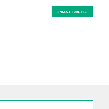
ANSLUT FÖRETAG
Om Elderly
Kontakt