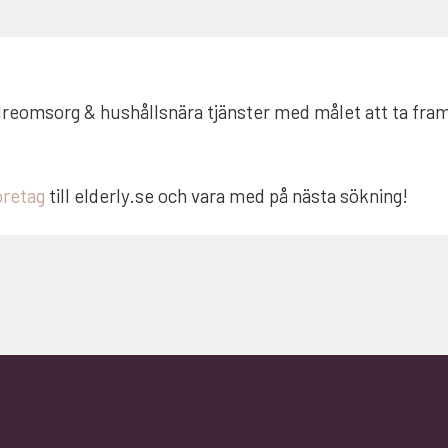
dreomsorg & hushållsnära tjänster med målet att ta fram
öretag
till elderly.se och vara med på nästa sökning!