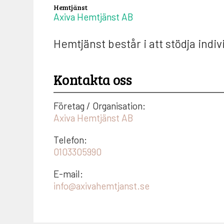
Hemtjänst
Axiva Hemtjänst AB
Hemtjänst består i att stödja ind
Kontakta oss
Företag / Organisation:
Axiva Hemtjänst AB
Telefon:
0103305990
E-mail:
info@axivahemtjanst.se